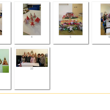
4
5
6
10