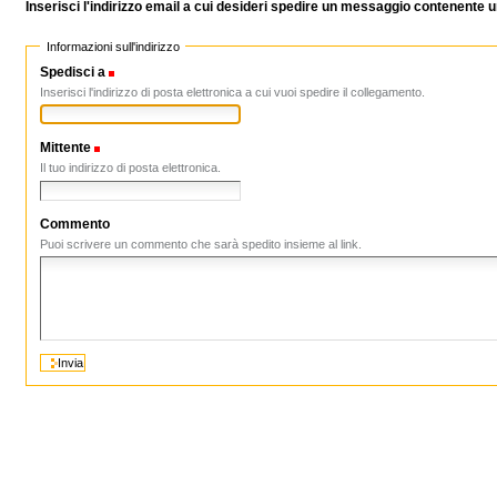
Inserisci l'indirizzo email a cui desideri spedire un messaggio contenente
Informazioni sull'indirizzo
Spedisci a
(Obbligatorio)
Inserisci l'indirizzo di posta elettronica a cui vuoi spedire il collegamento.
Mittente
(Obbligatorio)
Il tuo indirizzo di posta elettronica.
Commento
Puoi scrivere un commento che sarà spedito insieme al link.