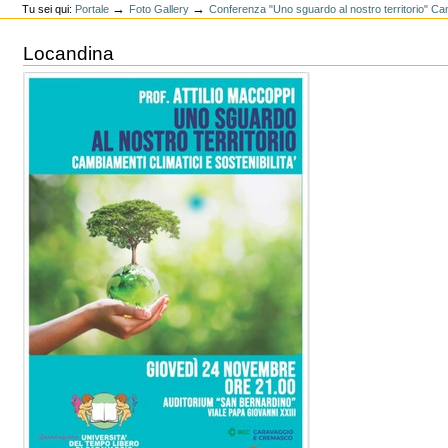
→
→
Tu sei qui:
Portale
Foto Gallery
Conferenza "Uno sguardo al nostro territorio" Camb
Locandina